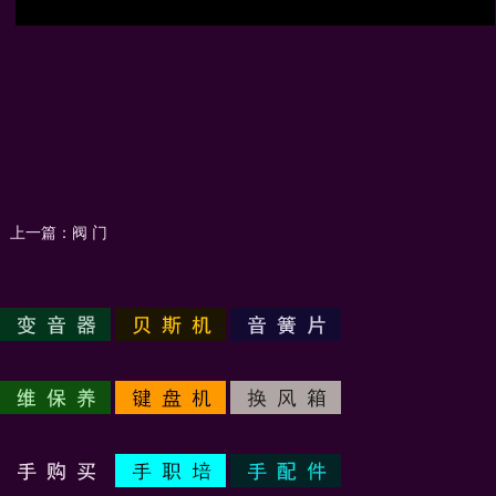
上一篇：
阀 门