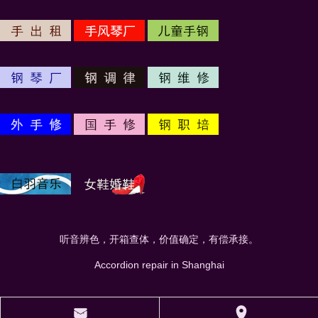
听音辨色，开箱查体，价值确定，有偿承接。
Accordion repair in Shanghai
󰄸
󰅊